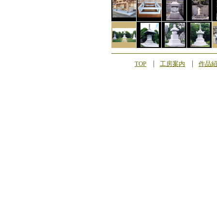
TOP
工房案内
作品