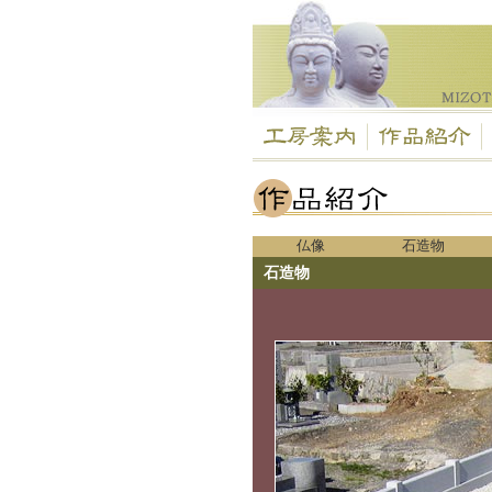
仏像
石造物
石造物