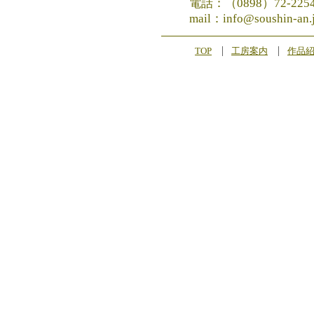
電話：（0898）72-225
mail：info@soushin-an.
TOP
工房案内
作品