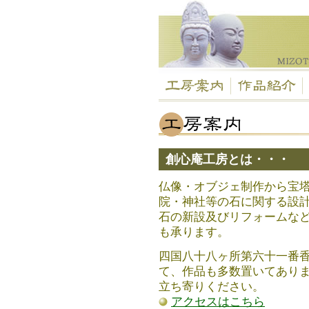
創心庵工房とは・・・
仏像・オブジェ制作から宝
院・神社等の石に関する設
石の新設及びリフォームな
も承ります。
四国八十八ヶ所第六十一番
て、作品も多数置いてあり
立ち寄りください。
アクセスはこちら