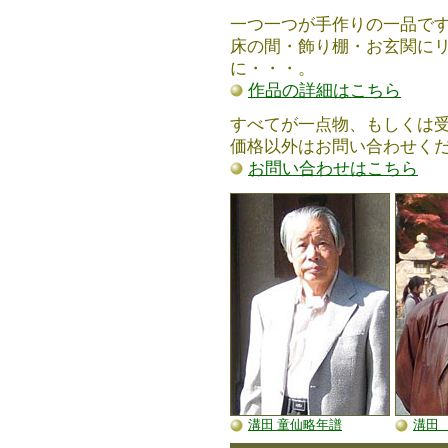
一つ一つが手作りの一品で
床の間・飾り棚・お玄関に
に・・・。
作品の詳細はこちら
すべてが一点物、もしくは
価格以外はお問い合わせく
お問い合わせはこちら
溝田 童仙略年譜
溝田