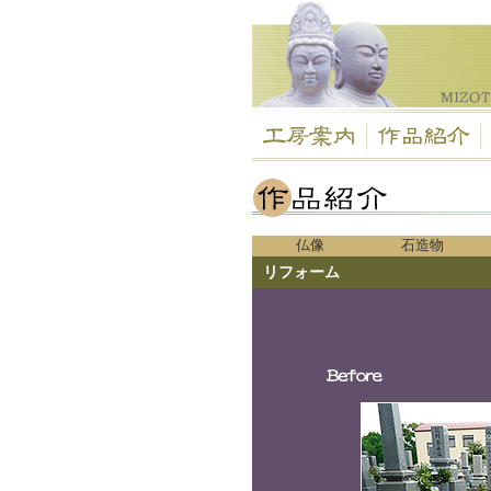
仏像
石造物
リフォーム