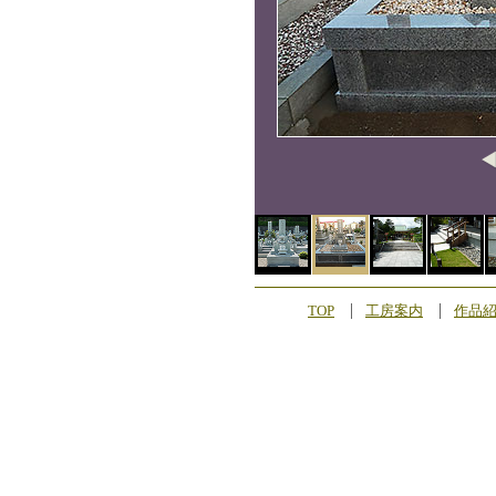
TOP
工房案内
作品